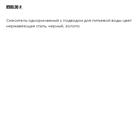
8500,00
р.
Смеситель однорычажный с подводом для питьевой воды-цвет
нержавеющая сталь, черный, золото